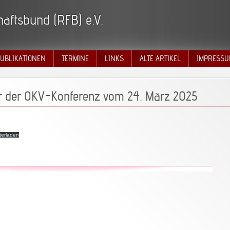
aftsbund (RFB) e.V.
UBLIKATIONEN
TERMINE
LINKS
ALTE ARTIKEL
IMPRESSU
er der OKV-Konferenz vom 24. März 2025
terladen