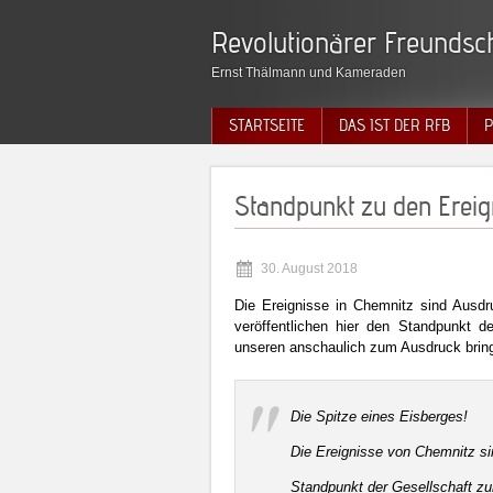
Revolutionärer Freundsch
Ernst Thälmann und Kameraden
STARTSEITE
DAS IST DER RFB
P
Standpunkt zu den Ereig
30. August 2018
Die Ereignisse in Chemnitz sind Ausdru
veröffentlichen hier den Standpunkt 
unseren anschaulich zum Ausdruck bring
Die Spitze eines Eisberges!
Die Ereignisse von Chemnitz si
Standpunkt der Gesellschaft 