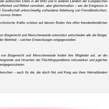
 der politischen Eliten in der BRD und in anderen Ländern der Europäischen
ffenheit und Mitleid vermitteln, aber gleichermaßen – wie die Ereignisse in
er Gesellschaft unterschwellig vorhandene Ablehnung von Fremdländischem,
ssismus fördern.
chistische Kräfte schüren auf diesem Boden ihre offen fremdenfeindlichen
n Bürgerrecht und Menschenwürde unterstützt entschieden alle die Bürger,
 der Mehrheit – solchen Entwicklungen entgegenstellen.
von Bürgerrecht und Menschenwürde fordert ihre Mitglieder auf, an der
tergründe und Ursachen der Flüchtlingsprobleme mitzuwirken und jeglicher
entgegenzutreten.
Menschen – auch für die, die durch Not und Krieg aus ihren Heimatländern