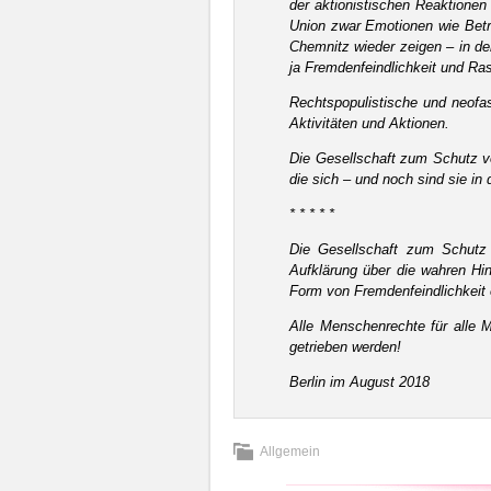
der aktionistischen Reaktionen
Union zwar Emotionen wie Betro
Chemnitz wieder zeigen – in d
ja Fremdenfeindlichkeit und Ra
Rechtspopulistische und neofas
Aktivitäten und Aktionen.
Die Gesellschaft zum Schutz vo
die sich – und noch sind sie in
* * * * *
Die Gesellschaft zum Schutz 
Aufklärung über die wahren Hin
Form von Fremdenfeindlichkeit 
Alle Menschenrechte für alle 
getrieben werden!
Berlin im August 2018
Allgemein