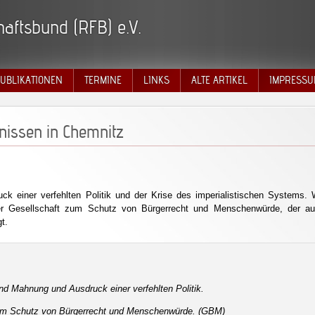
aftsbund (RFB) e.V.
UBLIKATIONEN
TERMINE
LINKS
ALTE ARTIKEL
IMPRESSU
nissen in Chemnitz
ck einer verfehlten Politik und der Krise des imperialistischen Systems. 
der Gesellschaft zum Schutz von Bürgerrecht und Menschenwürde, der a
t.
nd Mahnung und Ausdruck einer verfehlten Politik.
zum Schutz von Bürgerrecht und Menschenwürde. (GBM)