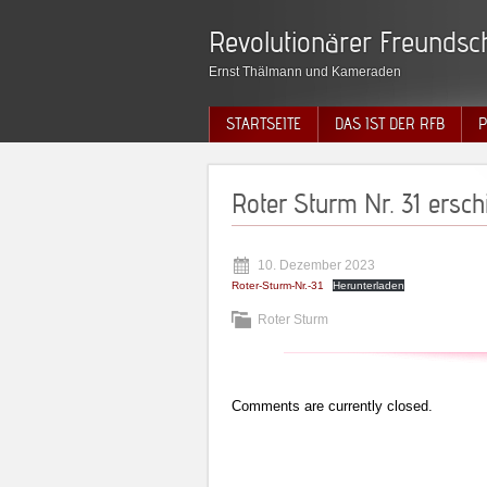
Revolutionärer Freundsch
Ernst Thälmann und Kameraden
STARTSEITE
DAS IST DER RFB
P
Roter Sturm Nr. 31 ersc
10. Dezember 2023
Roter-Sturm-Nr.-31
Herunterladen
Roter Sturm
Comments are currently closed.