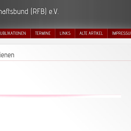
aftsbund (RFB) e.V.
UBLIKATIONEN
TERMINE
LINKS
ALTE ARTIKEL
IMPRESSU
hienen