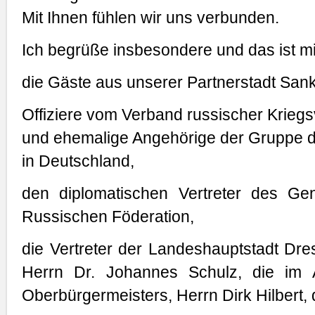
Mit Ihnen fühlen wir uns verbunden.
Ich begrüße insbesondere und das ist mi
die Gäste aus unserer Partnerstadt San
Offiziere vom Verband russischer Krie
und ehemalige Angehörige der Gruppe de
in Deutschland,
den diplomatischen Vertreter des Gen
Russischen Föderation,
die Vertreter der Landeshauptstadt Dre
Herrn Dr. Johannes Schulz, die im 
Oberbürgermeisters, Herrn Dirk Hilber