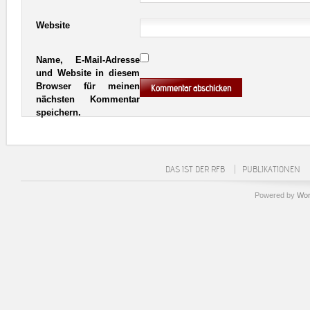
Website
Name, E-Mail-Adresse
und Website in diesem
Browser für meinen
nächsten Kommentar
speichern.
DAS IST DER RFB
PUBLIKATIONEN
Powered by
Wor