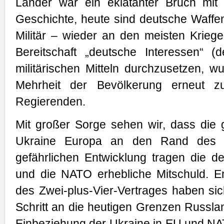
Länder war ein eklatanter Bruch mit
Geschichte, heute sind deutsche Waffe
Militär – wieder an den meisten Kriegen
Bereitschaft „deutsche Interessen“ (
militärischen Mitteln durchzusetzen, 
Mehrheit der Bevölkerung erneut zu
Regierenden.
Mit großer Sorge sehen wir, dass die 
Ukraine Europa an den Rand des Kr
gefährlichen Entwicklung tragen die d
und die NATO erhebliche Mitschuld. 
des Zwei-plus-Vier-Vertrages haben si
Schritt an die heutigen Grenzen Russlan
Einbeziehung der Ukraine in EU und NA