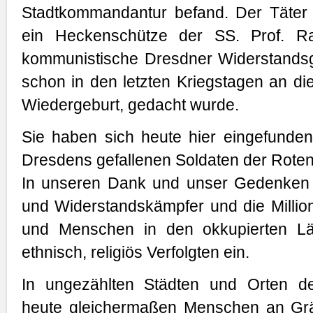
Stadtkommandantur befand. Der Täter
ein Heckenschütze der SS. Prof. Ra
kommunistische Dresdner Widerstandsgr
schon in den letzten Kriegstagen an die
Wiedergeburt, gedacht wurde.
Sie haben sich heute hier eingefunden
Dresdens gefallenen Soldaten der Rote
In unseren Dank und unser Gedenken sc
und Widerstandskämpfer und die Millio
und Menschen in den okkupierten Länd
ethnisch, religiös Verfolgten ein.
In ungezählten Städten und Orten d
heute gleichermaßen Menschen an Grä