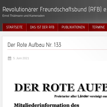
Revolutionärer Freundschaftsbund (RFB) e.
Ernst Thälmann und Kameraden
STARTSEITE
DAS IST DER RFB
PUBLIKATIONEN
TERMINE
Der Rote Aufbau Nr. 133
5. Juni 2021