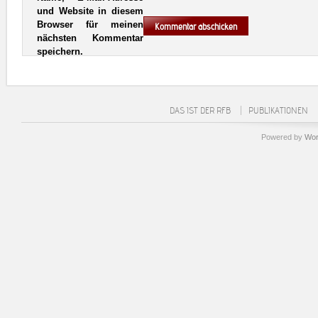
und Website in diesem
Browser für meinen
nächsten Kommentar
speichern.
DAS IST DER RFB
PUBLIKATIONEN
Powered by
Wor