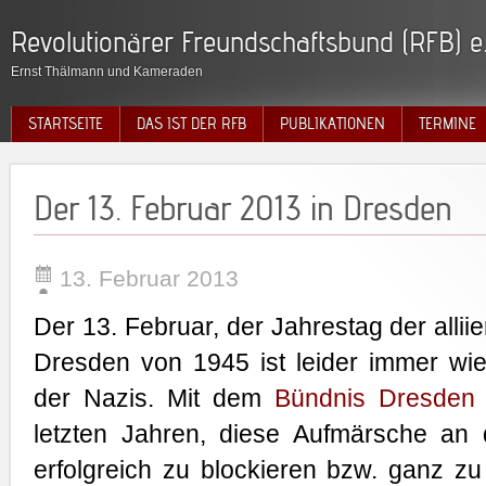
Revolutionärer Freundschaftsbund (RFB) e.
Ernst Thälmann und Kameraden
STARTSEITE
DAS IST DER RFB
PUBLIKATIONEN
TERMINE
Der 13. Februar 2013 in Dresden
13. Februar 2013
Der 13. Februar, der Jahrestag der alli
Dresden von 1945 ist leider immer wi
der Nazis. Mit dem
Bündnis Dresden N
letzten Jahren, diese Aufmärsche an
erfolgreich zu blockieren bzw. ganz zu