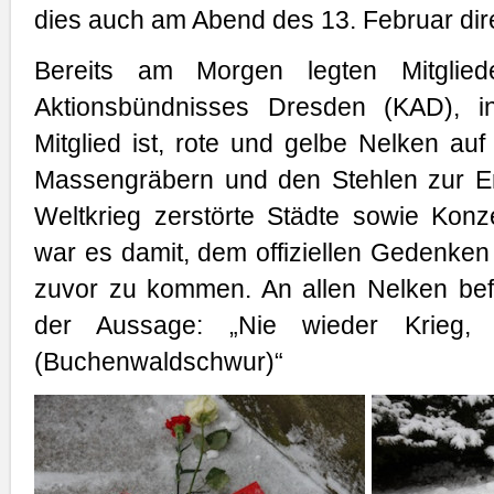
dies auch am Abend des 13. Februar dire
Bereits am Morgen legten Mitglie
Aktionsbündnisses Dresden (KAD), 
Mitglied ist, rote und gelbe Nelken au
Massengräbern und den Stehlen zur E
Weltkrieg zerstörte Städte sowie Konze
war es damit, dem offiziellen Gedenken
zuvor zu kommen. An allen Nelken bef
der Aussage: „Nie wieder Krieg, 
(Buchenwaldschwur)“