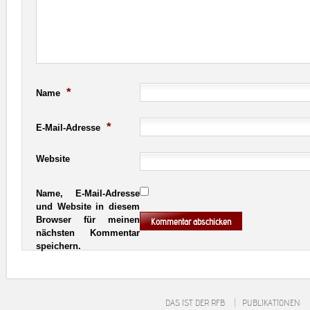
*
Name
*
E-Mail-Adresse
Website
Name, E-Mail-Adresse
und Website in diesem
Browser für meinen
nächsten Kommentar
speichern.
DAS IST DER RFB
PUBLIKATIONEN